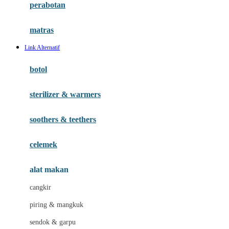
perabotan
Happy Tummy
Hauck
matras
Havaianas
Link Alternatif
Hegen
botol
Hot Wheels
sterilizer & warmers
Hybrid
soothers & teethers
I
Inlacta DHA
celemek
Interlac
alat makan
Ivenet
cangkir
J
piring & mangkuk
Jack N Jill
sendok & garpu