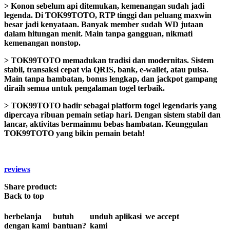
> Konon sebelum api ditemukan, kemenangan sudah jadi
legenda. Di TOK99TOTO, RTP tinggi dan peluang maxwin
besar jadi kenyataan. Banyak member sudah WD jutaan
dalam hitungan menit. Main tanpa gangguan, nikmati
kemenangan nonstop.
> TOK99TOTO memadukan tradisi dan modernitas. Sistem
stabil, transaksi cepat via QRIS, bank, e-wallet, atau pulsa.
Main tanpa hambatan, bonus lengkap, dan jackpot gampang
diraih semua untuk pengalaman togel terbaik.
> TOK99TOTO hadir sebagai platform togel legendaris yang
dipercaya ribuan pemain setiap hari. Dengan sistem stabil dan
lancar, aktivitas bermainmu bebas hambatan. Keunggulan
TOK99TOTO yang bikin pemain betah!
reviews
Share product:
Back to top
berbelanja
butuh
unduh aplikasi
we accept
dengan kami
bantuan?
kami