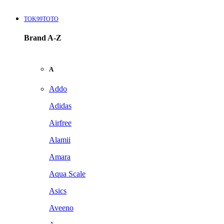
TOK99TOTO
Brand A-Z
A
Addo
Adidas
Airfree
Alamii
Amara
Aqua Scale
Asics
Aveeno