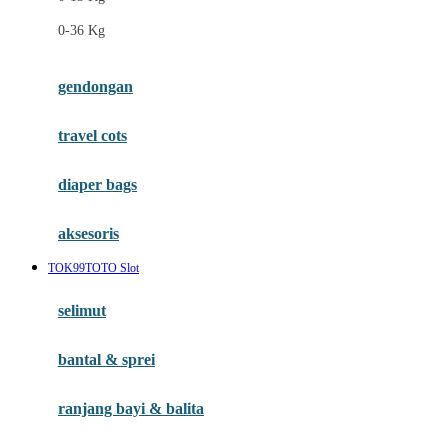
Felt So Sweet
0-36 Kg
Fisher Price
Flipper
gendongan
Friends Of Sally
travel cots
G
diaper bags
Gb
Geko
aksesoris
Graco
TOK99TOTO Slot
Gund
selimut
H
bantal & sprei
Habbie
Haenim
ranjang bayi & balita
Happy Horse