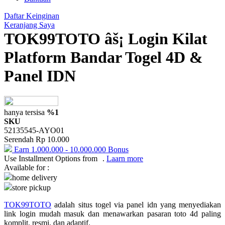
Daftar Keinginan
Q
Keranjang Saya
TOK99TOTO âš¡ Login Kilat
QV Baby
Platform Bandar Togel 4D &
R
Panel IDN
Real Shades
Red Castle
Ribbon Madness
hanya tersisa
%1
SKU
52135545-AYO01
S
Serendah
Rp 10.000
Earn
1.000.000
-
10.000.000
Bonus
Sebamed
Use Installment Options from
.
Laarn more
Available for :
Silver Cross
home delivery
Simply Idea
store pickup
Skip Hop
TOK99TOTO
adalah situs togel via panel idn yang menyediakan
link login mudah masuk dan menawarkan pasaran toto 4d paling
Spectra
komplit, resmi, dan adaptif.