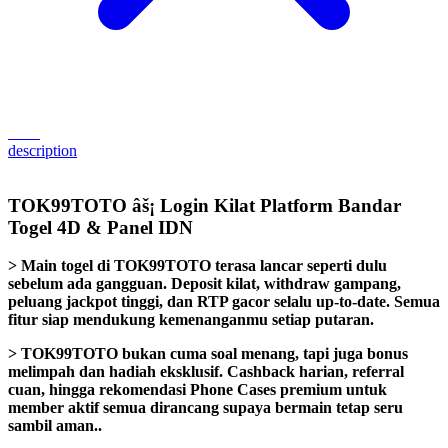
description
TOK99TOTO âš¡ Login Kilat Platform Bandar
Togel 4D & Panel IDN
> Main togel di TOK99TOTO terasa lancar seperti dulu
sebelum ada gangguan. Deposit kilat, withdraw gampang,
peluang jackpot tinggi, dan RTP gacor selalu up-to-date. Semua
fitur siap mendukung kemenanganmu setiap putaran.
> TOK99TOTO bukan cuma soal menang, tapi juga bonus
melimpah dan hadiah eksklusif. Cashback harian, referral
cuan, hingga rekomendasi Phone Cases premium untuk
member aktif semua dirancang supaya bermain tetap seru
sambil aman..