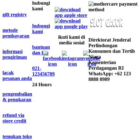
hubungi
kami
gift registry
hubungi
metode
kami
pembayaran
ikuti kami di
Direktorat Jenderal
media sosial
Perlindungan
bantuan
Konsumen dan Tertib
informasi
dan faq
Niaga
pengiriman
Kementerian
Perdagangan RI
021-
lacak
WhatsApp: +62 123
123456789
pesanan anda
8888 8989
24 Hours
pengembalian
& penukaran
refund via
store credit
temukan toko