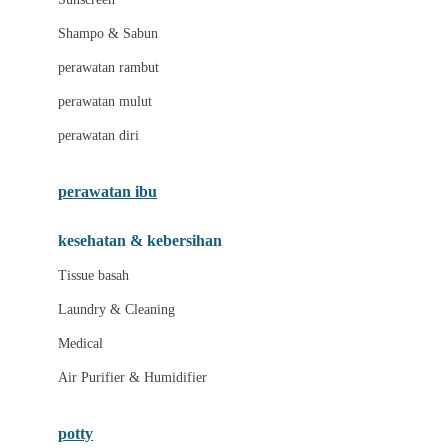
London Taxi
Shampo & Sabun
Love To Dream
perawatan rambut
perawatan mulut
M
perawatan diri
Magformers
Mama's Choice
perawatan ibu
Mamas&Papas
kesehatan & kebersihan
Mamaway
Tissue basah
Maxi Cosi
Laundry & Cleaning
Megabloks
Medical
Micro
Air Purifier & Humidifier
MiDeer
Mimi & Lula
potty
Mini Monkey