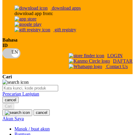
O
download apps
download app from:
Oh Ma Grain
Okiedog
gift registry
P
Bahasa
ID
Peachy
LOGIN
Phil & Ted's
DAFTAR
Contact Us
Philips Avent
Cari
Pigeon
Playgro
Pencarian Lanjutan
cancel
Poled Global
Cari
Ponycycle
cancel
Akun Saya
Puma
Masuk / buat akun
Pureats
Bantuan