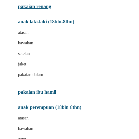
Buggygear
pakaian renang
Bumkins
anak laki-laki (18bln-8thn)
C
atasan
Cetaphil
bawahan
Chicco
setelan
Childlife
jaket
Clevamama
pakaian dalam
Cocolatte
Cottonseeds
pakaian ibu hamil
Cozy N Safe
anak perempuan (18bln-8thn)
Crane
atasan
Cybex
bawahan
D