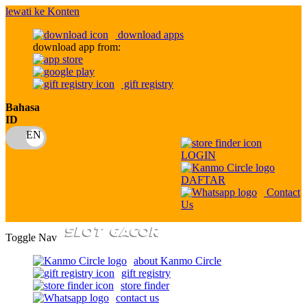
lewati ke Konten
download apps
download app from:
gift registry
Bahasa
ID
LOGIN
DAFTAR
Contact
Us
Toggle Nav
about Kanmo Circle
gift registry
store finder
contact us